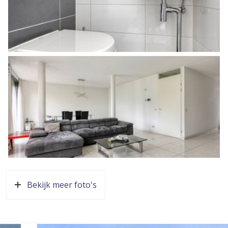
voort uit artikel 7: 2 Burgerlijk Wetboek. Een bevestiging
van de mondelinge overeenstemming per e-mail of een
toegestuurd concept van de koopovereenkomst wordt
overigens niet gezien als een ondertekende
koopovereenkomst.
Bekijk meer foto's