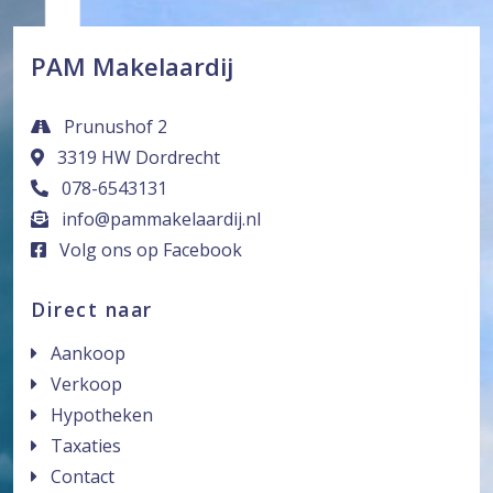
PAM Makelaardij
Prunushof 2
3319 HW Dordrecht
078-6543131
info@pammakelaardij.nl
Volg ons op Facebook
Direct naar
Aankoop
Verkoop
Hypotheken
Taxaties
Contact