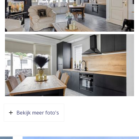
van de mondelinge overeenstemming per e-mail of een
toegestuurd concept van de koopovereenkomst wordt
overigens niet gezien als een ondertekende
koopovereenkomst.
Bekijk meer foto's