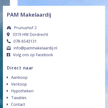
PAM Makelaardij
Prunushof 2
3319 HW Dordrecht
078-6543131
info@pammakelaardij.nl
Volg ons op Facebook
Direct naar
Aankoop
Verkoop
Hypotheken
Taxaties
Contact